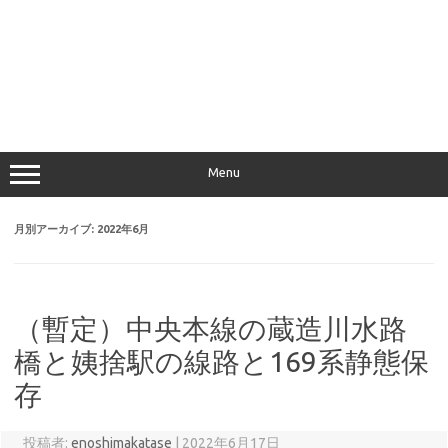
Menu
月別アーカイブ:
2022年6月
（暫定）中央本線の蔵造川水路
橋と姨捨駅の線路と169系静態保
存
投稿者:
enoshimakatase
|
2022年6月17日