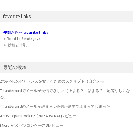
favorite links
仲間たち～favorite links
> Road to Sendagaya
> 砂糖と牛乳
最近の投稿
2つのNICのIPアドレスを変えるためのスクリプト（自分メモ）
Thunderbirdでメールが受信できない（止まる？ 詰まる？ 応答なしにな
る）
Thunderbirdのメールが詰まる…受信が途中で止まってしまった
ASUS ExpertBook P3 (PM3406CKA) レビュー
Micro ATX パソコンケース3レビュー