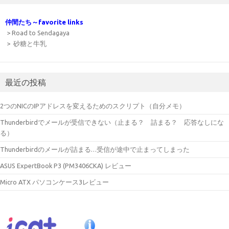
仲間たち～favorite links
> Road to Sendagaya
> 砂糖と牛乳
最近の投稿
2つのNICのIPアドレスを変えるためのスクリプト（自分メモ）
Thunderbirdでメールが受信できない（止まる？ 詰まる？ 応答なしにな
る）
Thunderbirdのメールが詰まる…受信が途中で止まってしまった
ASUS ExpertBook P3 (PM3406CKA) レビュー
Micro ATX パソコンケース3レビュー