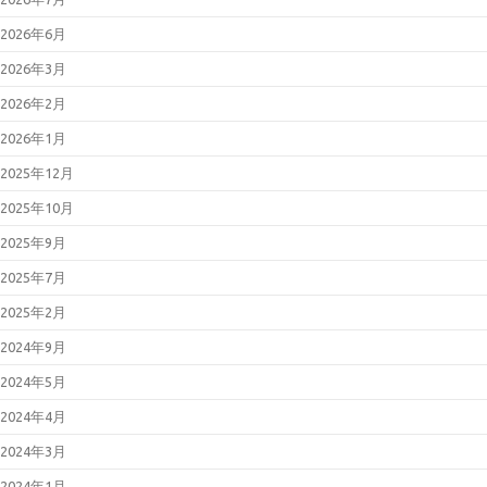
弱性について（JVN#35567473）
2026年05月13日
Microsoft 製品の
2026年6月
脆弱性対策について(2026年5月)
2026年05月08日
Palo Alto
2026年3月
Networks製PAN-OSの脆弱性対策
について(CVE-2026-0300)
2026年2月
2026年05月07日
更新：Linuxの脆
弱性対策について(CVE-2026-
2026年1月
31431、Copy Fail)
2026年05月01日
Linuxの脆弱性対
2025年12月
策について(CVE-2026-31431、
Copy Fail)
2025年10月
2026年04月27日
更新：Cisco
Secure Firewall ASAおよびCisco
Secure FTDの脆弱性について
2025年9月
(CVE-2025-20333等)
2026年04月22日
Oracle Java の脆
2025年7月
弱性対策について(2026年4月)
2026年04月15日
Adobe Acrobat
2025年2月
および Reader の脆弱性対策につ
いて(2026年4月)_2
2024年9月
2026年04月15日
Microsoft 製品の
脆弱性対策について(2026年4月)
2024年5月
2026年04月13日
Adobe Acrobat
および Reader の脆弱性対策につ
2024年4月
いて(2026年4月)
2026年04月08日
「Movable
2024年3月
Type」における複数の脆弱性につ
いて（JVN#66473735）
2024年1月