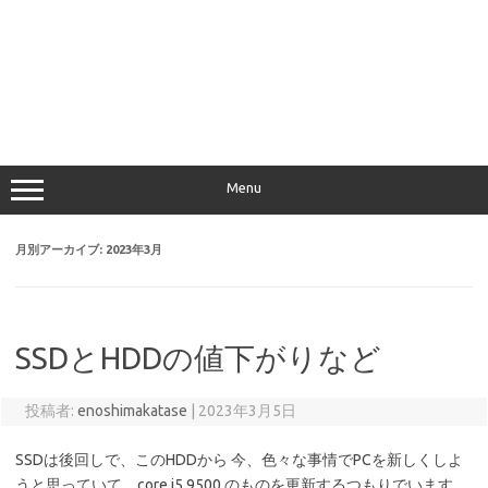
Menu
月別アーカイブ:
2023年3月
SSDとHDDの値下がりなど
投稿者:
enoshimakatase
|
2023年3月5日
SSDは後回しで、このHDDから 今、色々な事情でPCを新しくしよ
うと思っていて、core i5 9500 のものを更新するつもりでいます。