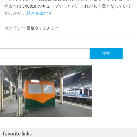
今までは Shuttle のキューブでしたが、これがもう高くなっていて
がっかり…
続きを読む »
カテゴリー:
価格ウォッチャー
検
索:
favorite links