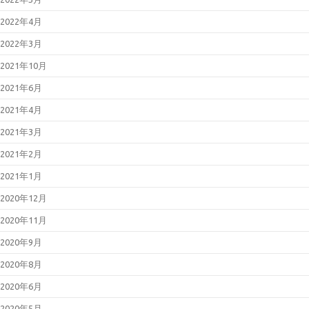
(CVE-2025-14733)
2025年12月17日
Fortinet製品にお
2022年4月
ける認証回避の脆弱性について
（CVE-2025-59718等）
2022年3月
2025年12月12日
更新：React
Server Componentsにおける脆弱
2021年10月
性について（CVE-2025-55182）
2021年6月
2021年4月
2021年3月
2021年2月
2021年1月
2020年12月
2020年11月
2020年9月
2020年8月
2020年6月
2020年5月