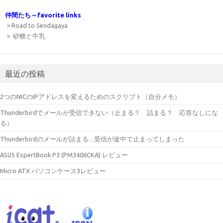
仲間たち～favorite links
> Road to Sendagaya
> 砂糖と牛乳
最近の投稿
2つのNICのIPアドレスを変えるためのスクリプト（自分メモ）
Thunderbirdでメールが受信できない（止まる？ 詰まる？ 応答なしにな
る）
Thunderbirdのメールが詰まる…受信が途中で止まってしまった
ASUS ExpertBook P3 (PM3406CKA) レビュー
Micro ATX パソコンケース3レビュー