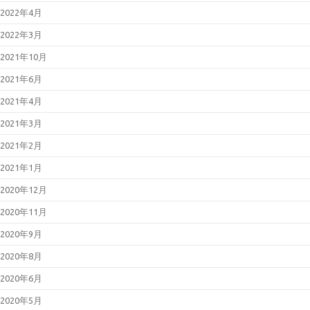
2025年12月17日
Fortinet製品にお
2022年4月
ける認証回避の脆弱性について
（CVE-2025-59718等）
2022年3月
2025年12月12日
更新：React
Server Componentsにおける脆弱
2021年10月
性について（CVE-2025-55182）
2021年6月
2021年4月
2021年3月
2021年2月
2021年1月
2020年12月
2020年11月
2020年9月
2020年8月
2020年6月
2020年5月