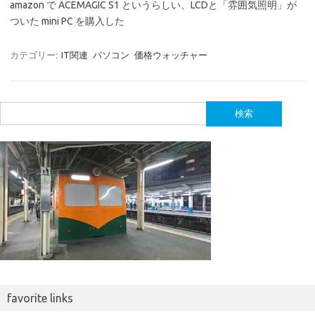
amazon で ACEMAGIC S1 というらしい、LCDと「雰囲気照明」が
ついた mini PC を購入した
カテゴリー:
IT関連
パソコン
価格ウォッチャー
検
索:
favorite links