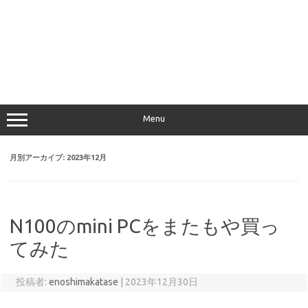
Menu
月別アーカイブ:
2023年12月
N100のmini PCをまたもや買っ
てみた
投稿者:
enoshimakatase
|
2023年12月30日