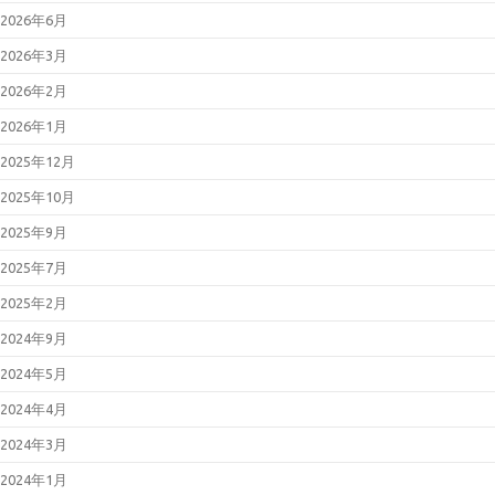
2026年05月13日
Microsoft 製品の
2026年6月
脆弱性対策について(2026年5月)
2026年05月08日
Palo Alto
2026年3月
Networks製PAN-OSの脆弱性対策
について(CVE-2026-0300)
2026年2月
2026年05月07日
更新：Linuxの脆
弱性対策について(CVE-2026-
2026年1月
31431、Copy Fail)
2026年05月01日
Linuxの脆弱性対
2025年12月
策について(CVE-2026-31431、
Copy Fail)
2025年10月
2026年04月27日
更新：Cisco
Secure Firewall ASAおよびCisco
Secure FTDの脆弱性について
2025年9月
(CVE-2025-20333等)
2026年04月22日
Oracle Java の脆
2025年7月
弱性対策について(2026年4月)
2026年04月15日
Adobe Acrobat
2025年2月
および Reader の脆弱性対策につ
いて(2026年4月)_2
2024年9月
2026年04月15日
Microsoft 製品の
脆弱性対策について(2026年4月)
2024年5月
2026年04月13日
Adobe Acrobat
および Reader の脆弱性対策につ
2024年4月
いて(2026年4月)
2026年04月08日
「Movable
2024年3月
Type」における複数の脆弱性につ
いて（JVN#66473735）
2024年1月
2026年03月11日
Microsoft 製品の