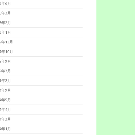
26年6月
弱性対策について(2026年5月)
026年05月08日
Palo Alto
26年3月
etworks製PAN-OSの脆弱性対策
ついて(CVE-2026-0300)
26年2月
026年05月07日
更新：Linuxの脆
性対策について(CVE-2026-
26年1月
431、Copy Fail)
026年05月01日
Linuxの脆弱性対
25年12月
について(CVE-2026-31431、
py Fail)
25年10月
026年04月27日
更新：Cisco
cure Firewall ASAおよびCisco
ecure FTDの脆弱性について
25年9月
CVE-2025-20333等)
026年04月22日
Oracle Java の脆
25年7月
性対策について(2026年4月)
026年04月15日
Adobe Acrobat
25年2月
よび Reader の脆弱性対策につ
て(2026年4月)_2
24年9月
026年04月15日
Microsoft 製品の
弱性対策について(2026年4月)
24年5月
026年04月13日
Adobe Acrobat
よび Reader の脆弱性対策につ
24年4月
て(2026年4月)
026年04月08日
「Movable
24年3月
ype」における複数の脆弱性につ
て（JVN#66473735）
24年1月
026年03月11日
Microsoft 製品の