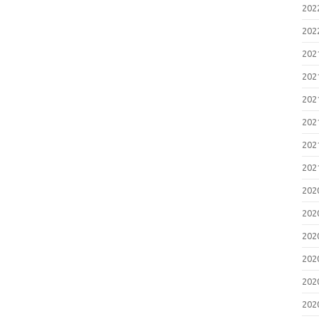
20
け
（
20
2
S
20
性
20
20
20
20
20
20
20
20
20
20
20