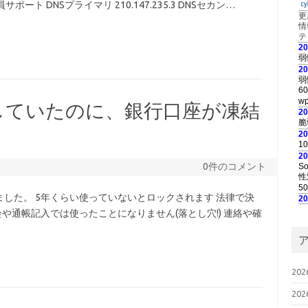
ート DNSプライマリ 210.147.235.3 DNSセカン…
更
情
テ
2
弱
2
弱
6
wp
していたのに、銀行口座が凍結
2
脆
2
1
2
0件のコメント
S
性
50
した。 5年くらい使っていないとロックされます 法律で決
2
脆
会や通帳記入では使ったことになりません(落とし穴!) 連絡や確
2
お
い
2
日
20
M
ス
20
弱
2