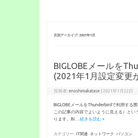
月別アーカイブ:
2021年1月
BIGLOBEメールをTh
(2021年1月設定変
投稿者:
enoshimakatase
|
2021年1月22日
BIGLOBEメールをThunderbirdで
この記事の内容でよいように見える）という
ります。BI…
続きを読む »
カテゴリー:
IT関連
ネットワーク
パソコン