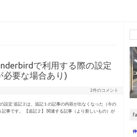
検
索:
underbirdで利用する際の設定
更が必要な場合あり)
2件のコメント
利用する際の設定 追記２は、追記１の記事の内容が出なくなった（今の
記事です。 【追記２】 関連する記事（より新しいもの）が
fa
仲