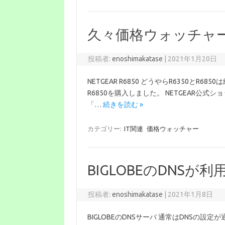
久々価格ウォッチャ
投稿者:
enoshimakatase
|
2021年1月20日
NETGEAR R6850 どうやらR6350と
R6850を購入しました。 NETGEAR公
「…
続きを読む »
カテゴリー:
IT関連
価格ウォッチャー
BIGLOBEのDNSが
投稿者:
enoshimakatase
|
2021年1月8日
BIGLOBEのDNSサーバ 通常はDNSの