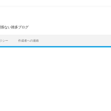
ト
関係ない雑多ブログ
リシー
作成者への連絡