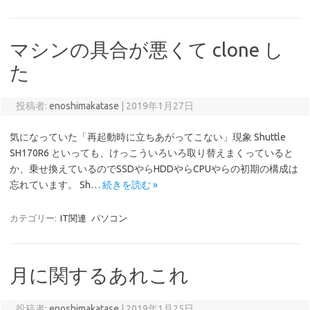
マシンの具合が悪くて clone し
た
投稿者:
enoshimakatase
|
2019年1月27日
気になっていた「再起動時に立ちあがってこない」現象 Shuttle
SH170R6 といっても、けっこういろいろ取り替えまくっていると
か、乗せ換えているのでSSDやらHDDやらCPUやらの初期の構成は
忘れています。 Sh…
続きを読む »
カテゴリー:
IT関連
パソコン
月に関するあれこれ
投稿者:
enoshimakatase
|
2019年1月25日