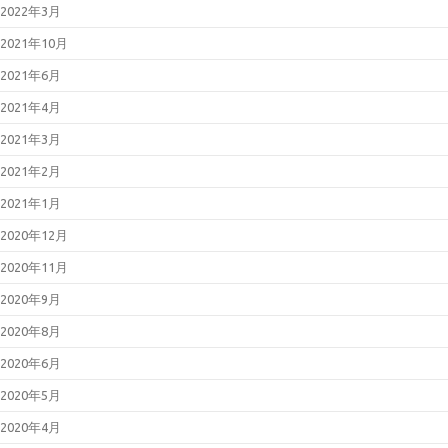
2022年3月
2025年12月12日
更新：React
Server Componentsにおける脆弱
2021年10月
性について（CVE-2025-55182）
2021年6月
2021年4月
2021年3月
2021年2月
2021年1月
2020年12月
2020年11月
2020年9月
2020年8月
2020年6月
2020年5月
2020年4月