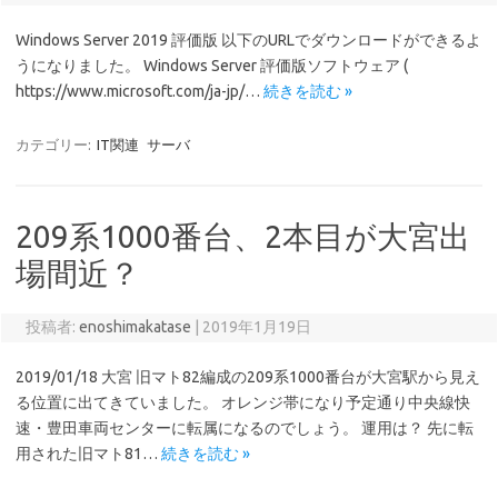
Windows Server 2019 評価版 以下のURLでダウンロードができるよ
うになりました。 Windows Server 評価版ソフトウェア (
https://www.microsoft.com/ja-jp/…
続きを読む »
カテゴリー:
IT関連
サーバ
209系1000番台、2本目が大宮出
場間近？
投稿者:
enoshimakatase
|
2019年1月19日
2019/01/18 大宮 旧マト82編成の209系1000番台が大宮駅から見え
る位置に出てきていました。 オレンジ帯になり予定通り中央線快
速・豊田車両センターに転属になるのでしょう。 運用は？ 先に転
用された旧マト81…
続きを読む »