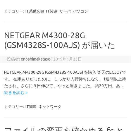
カテゴリー:
IT系備忘録
IT関連
サーバ
パソコン
NETGEAR M4300-28G
(GSM4328S-100AJS) が届いた
投稿者:
enoshimakatase
|
2019年1月23日
NETGEAR M4300-28G (GSM4328S-100AJS) を購入 楽天のECJOYで
す。 在庫ありだったのに、しっかり入荷待ちになり、1週間以上待
たされ、さらに３日伸びて、やっと届きました。 約20万円。あ…
続きを読む »
カテゴリー:
IT関連
ネットワーク
ファイルの変更を確かめる fc と