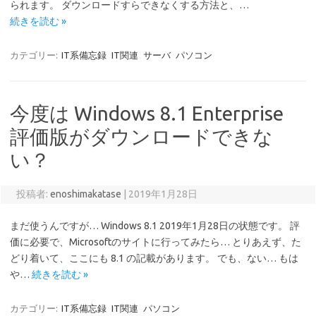
られます。 ダウンロードすらできなくする方法と、…
続きを読む »
カテゴリー:
IT系備忘録
IT関連
サーバ
パソコン
今度は Windows 8.1 Enterprise
評価版がダウンロードできな
い？
投稿者:
enoshimakatase
|
2019年1月28日
まだ使うんですが… Windows 8.1 2019年1月28日の状態です。 評
価に必要で、Microsoftのサイトに行ってみたら… とりあえず、た
どり着いて、ここにも 8.1 の記載があります。 でも、ない… もは
や…
続きを読む »
カテゴリー:
IT系備忘録
IT関連
パソコン