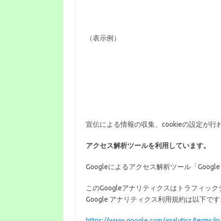
（表示例）
宣伝による情報の収集、cookieの設定が
アクセス解析ツールを利用しています。
Googleによるアクセス解析ツール「Goo
このGoogleアナリティクスはトラフィック
Google アナリティクス利用規約は以下です
https://www.google.com/analytics/terms/jp