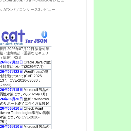
cro ATX パソコンケース3レビュー
新日:2026年07月22日 緊急対策
報・注意喚起（重要なセキュリ
ィ情報）RSS
026年07月22日
Oracle Java の脆
性対策について(2026年7月)
026年07月22日
WordPressの脆
性対策について(CVE-2026-
0137、CVE-2026-63030：
2shell)
026年07月15日
Microsoft 製品の
弱性対策について(2026年7月)
026年06月26日
更新：Windows
0のサポート終了に伴う注意喚起
026年06月10日
Check Point
oftware Technologies製品の脆弱
対策について(CVE-2026-
751)
026年06月10日
Microsoft 製品の