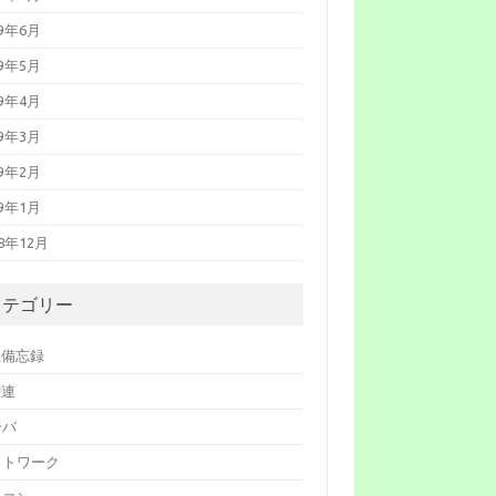
19年6月
19年5月
19年4月
19年3月
19年2月
19年1月
18年12月
カテゴリー
系備忘録
関連
ーバ
ットワーク