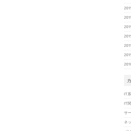
20
20
20
20
20
20
20
IT
IT
サ
ネ