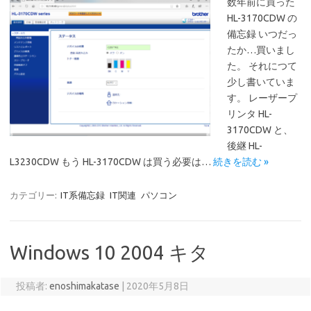
数年前に買った
HL-3170CDW の
備忘録 いつだっ
たか…買いまし
た。 それにつて
少し書いていま
す。 レーザープ
リンタ HL-
3170CDW と、
後継 HL-
L3230CDW もう HL-3170CDW は買う必要は…
続きを読む »
カテゴリー:
IT系備忘録
IT関連
パソコン
Windows 10 2004 キタ
投稿者:
enoshimakatase
|
2020年5月8日