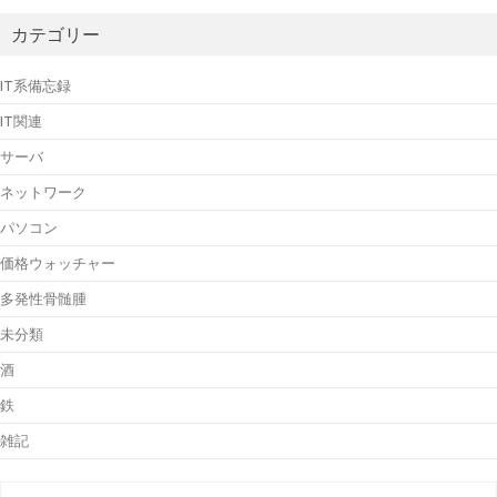
カテゴリー
IT系備忘録
IT関連
サーバ
ネットワーク
パソコン
価格ウォッチャー
多発性骨髄腫
未分類
酒
鉄
雑記