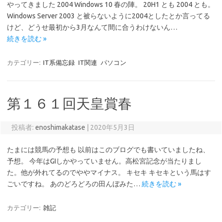
やってきました 2004 Windows 10 春の陣。 20H1 とも 2004 とも。
Windows Server 2003 と被らないように2004としたとか言ってる
けど、どうせ最初から3月なんて間に合うわけないん…
続きを読む »
カテゴリー:
IT系備忘録
IT関連
パソコン
第１６１回天皇賞春
投稿者:
enoshimakatase
|
2020年5月3日
たまには競馬の予想も 以前はこのブログでも書いていましたね、
予想。 今年はGIしかやっていません。高松宮記念が当たりまし
た。他が外れてるのでややマイナス。 キセキ キセキという馬はす
ごいですね。 あのどろどろの田んぼみた…
続きを読む »
カテゴリー:
雑記