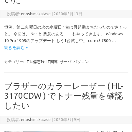
投稿者:
enoshimakatase
|
2020年5月13日
恒例、第二火曜日の次の水曜日 1台は再起動まちだったのでさくっ
と。 今回は、.Net と 悪意のある… もやってきます。 Windows
10 Pro 1909のアップデート もう1台試し中。 core i5 7500 …
続きを読む »
カテゴリー:
IT系備忘録
IT関連
サーバ
パソコン
ブラザーのカラーレーザー ( HL-
3170CDW ) でトナー残量を確認
したい
投稿者:
enoshimakatase
|
2020年5月9日