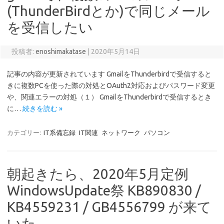
(ThunderBirdとか)で同じメール
を受信したい
投稿者:
enoshimakatase
|
2020年5月14日
記事の内容が更新されています GmailをThunderbirdで受信すると
きに複数PCを使った際の対処とOAuth2対応およびパスワード変更
や、関連エラーの対処（１） GmailをThunderbirdで受信するとき
に…
続きを読む »
カテゴリー:
IT系備忘録
IT関連
ネットワーク
パソコン
朝起きたら、2020年5月定例
WindowsUpdate祭 KB890830 /
KB4559231 / GB4556799 が来て
いた