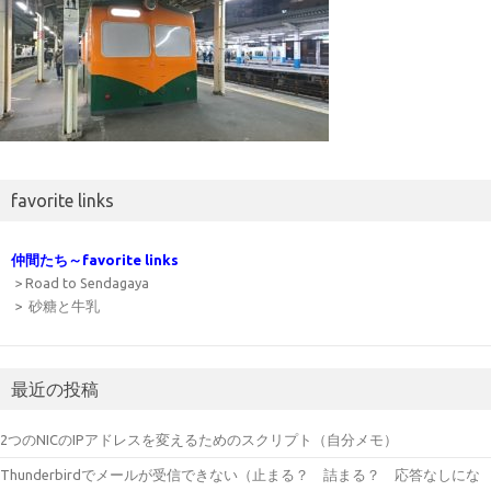
favorite links
仲間たち～favorite links
> Road to Sendagaya
> 砂糖と牛乳
最近の投稿
2つのNICのIPアドレスを変えるためのスクリプト（自分メモ）
Thunderbirdでメールが受信できない（止まる？ 詰まる？ 応答なしにな