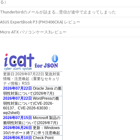
る）
Thunderbirdのメールが詰まる…受信が途中で止まってしまった
ASUS ExpertBook P3 (PM3406CKA) レビュー
Micro ATX パソコンケース3レビュー
更新日:2026年07月22日 緊急対策
情報・注意喚起（重要なセキュリ
ティ情報）RSS
2026年07月22日
Oracle Java の脆
弱性対策について(2026年7月)
2026年07月22日
WordPressの脆
弱性対策について(CVE-2026-
60137、CVE-2026-63030：
wp2shell)
2026年07月15日
Microsoft 製品の
脆弱性対策について(2026年7月)
2026年06月26日
更新：Windows
10のサポート終了に伴う注意喚起
2026年06月10日
Check Point