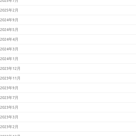
2025年7月
弱性対策について(2026年4月)
2026年04月15日
Adobe Acrobat
2025年2月
および Reader の脆弱性対策につ
いて(2026年4月)_2
2024年9月
2026年04月15日
Microsoft 製品の
脆弱性対策について(2026年4月)
2024年5月
2026年04月13日
Adobe Acrobat
および Reader の脆弱性対策につ
2024年4月
いて(2026年4月)
2026年04月08日
「Movable
2024年3月
Type」における複数の脆弱性につ
いて（JVN#66473735）
2024年1月
2026年03月11日
Microsoft 製品の
脆弱性対策について(2026年3月)
2023年12月
2026年03月11日
Adobe Acrobat
および Reader の脆弱性対策につ
2023年11月
いて(2026年3月)
2026年02月25日
「LANSCOPE
2023年9月
エンドポイントマネージャー オン
プレミス版」におけるパストラバ
2023年7月
ーサルの脆弱性について
（JVN#79096585）
2023年5月
2026年02月13日
「FileZen」にお
けるOSコマンドインジェクション
2023年3月
の脆弱性について
（JVN#84622767）
2023年2月
2026年02月12日
Microsoft 製品の
脆弱性対策について(2026年2月)