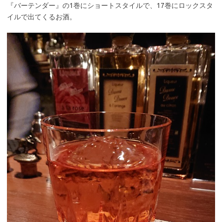
『バーテンダー』の1巻にショートスタイルで、17巻にロックスタ
イルで出てくるお酒。