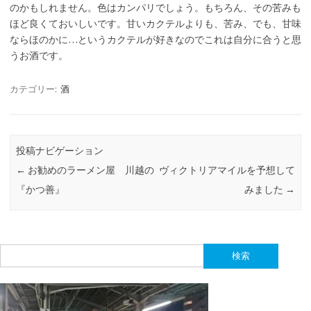
のかもしれません。色はカンパリでしょう。もちろん、その苦みも
ほど良くておいしいです。甘いカクテルよりも、苦み、でも、甘味
ならほのかに…というカクテルが好きなのでこれは自分に合うと思
うお酒です。
カテゴリー:
酒
投稿ナビゲーション
←
お勧めのラーメン屋 川越の
ヴィクトリアマイルを予想して
『かつ善』
みました
→
検
索: