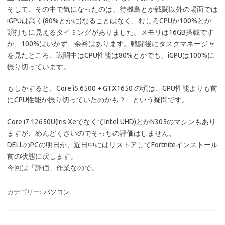
そして、その中で気になったのは、待機島とか戦闘以外の場面では
iGPUは高く(80%とかに)なることはなく、むしろCPUが100%とか
頭打ちに見えるタイミングがありました。メモリは16GB搭載です
が、100%はいかず、余裕はあります。戦闘後にタスクマネージャ
を見たところ、戦闘中はCPU性能は80%とかでも、iGPUは100%に
振り切っています。
もしかすると、Core i5 6500 + GTX1650 の頃は、GPU性能よりも前
にCPU性能が振り切っていたのかも？ という疑問です。
Core i7 12650U(Iris XeでなくてIntel UHD)とかN305のマシンもあり
ますが、めんどくさいのでそっちの評価はしません。
DELLのPCの明日か、近日中にはリストアしてFortniteインストール
前の状態に戻します。
今回は「評価」作業なので。
カテゴリー:
パソコン