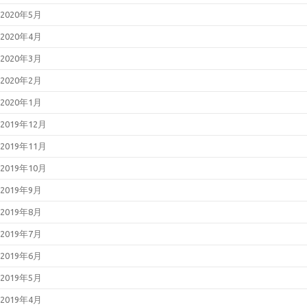
2020年5月
2020年4月
2020年3月
2020年2月
2020年1月
2019年12月
2019年11月
2019年10月
2019年9月
2019年8月
2019年7月
2019年6月
2019年5月
2019年4月