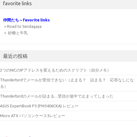
favorite links
仲間たち～favorite links
> Road to Sendagaya
> 砂糖と牛乳
最近の投稿
2つのNICのIPアドレスを変えるためのスクリプト（自分メモ）
Thunderbirdでメールが受信できない（止まる？ 詰まる？ 応答なしにな
る）
Thunderbirdのメールが詰まる…受信が途中で止まってしまった
ASUS ExpertBook P3 (PM3406CKA) レビュー
Micro ATX パソコンケース3レビュー