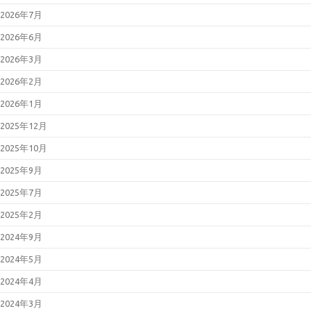
スのバッファオーバーフローの脆
2026年7月
弱性について（JVN#35567473）
2026年05月13日
Microsoft 製品の
2026年6月
脆弱性対策について(2026年5月)
2026年05月08日
Palo Alto
2026年3月
Networks製PAN-OSの脆弱性対策
について(CVE-2026-0300)
2026年2月
2026年05月07日
更新：Linuxの脆
弱性対策について(CVE-2026-
2026年1月
31431、Copy Fail)
2026年05月01日
Linuxの脆弱性対
2025年12月
策について(CVE-2026-31431、
Copy Fail)
2025年10月
2026年04月27日
更新：Cisco
Secure Firewall ASAおよびCisco
Secure FTDの脆弱性について
2025年9月
(CVE-2025-20333等)
2026年04月22日
Oracle Java の脆
2025年7月
弱性対策について(2026年4月)
2026年04月15日
Adobe Acrobat
2025年2月
および Reader の脆弱性対策につ
いて(2026年4月)_2
2024年9月
2026年04月15日
Microsoft 製品の
脆弱性対策について(2026年4月)
2024年5月
2026年04月13日
Adobe Acrobat
および Reader の脆弱性対策につ
2024年4月
いて(2026年4月)
2026年04月08日
「Movable
2024年3月