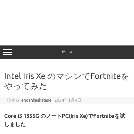
Menu
Intel Iris Xe のマシンでFortniteを
やってみた
投稿者:
enoshimakatase
|
2024年1月4日
Core i5 1355G のノートPC(Iris Xe)でFortniteを試
しました